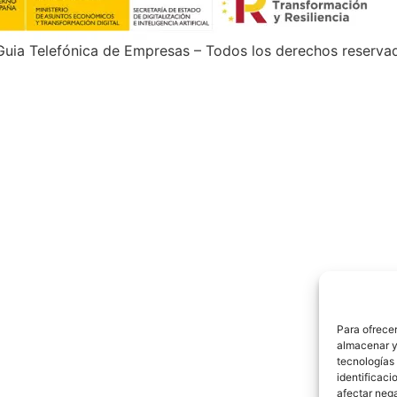
uia Telefónica de Empresas – Todos los derechos reserva
Para ofrecer
almacenar y/
tecnologías
identificaci
afectar nega