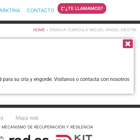
¿TE LLAMAMOS?
MARKTINA
CONTACTO
HOME
»
GRANJA CUNICULA MIGUEL ANGEL DIESTRE
 para su cría y engorde. Visítanos o contacta con nosotros
ad
Mapa web
L MECANISMO DE RECUPERACIÓN Y RESILENCIA