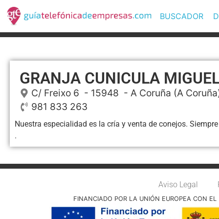
BUSCADOR
D
GRANJA CUNICULA MIGUEL
C/ Freixo 6
- 15948 -
A Coruña
(A Coruña
981 833 263
Nuestra especialidad es la cría y venta de conejos. Siempr
.
Aviso Legal
FINANCIADO POR LA UNIÓN EUROPEA CON EL 