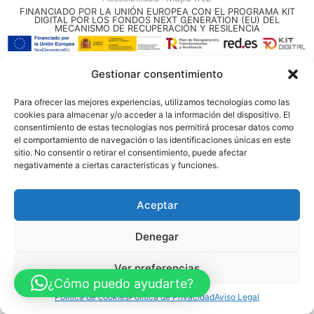
FINANCIADO POR LA UNIÓN EUROPEA CON EL PROGRAMA KIT
DIGITAL POR LOS FONDOS NEXT GENERATION (EU) DEL
MECANISMO DE RECUPERACIÓN Y RESILENCIA
© Guia Telefónica de Empresas – Todos los derechos reservados.
Gestionar consentimiento
Para ofrecer las mejores experiencias, utilizamos tecnologías como las
cookies para almacenar y/o acceder a la información del dispositivo. El
consentimiento de estas tecnologías nos permitirá procesar datos como
el comportamiento de navegación o las identificaciones únicas en este
sitio. No consentir o retirar el consentimiento, puede afectar
negativamente a ciertas características y funciones.
Aceptar
Denegar
Ver preferencias
¿Cómo puedo ayudarte?
Política de cookies
Política de Privacidad
Aviso Legal