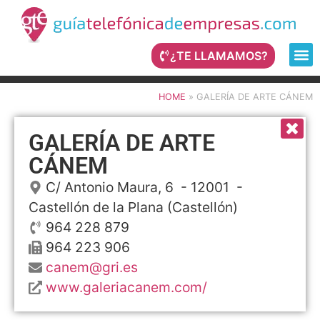
¿TE LLAMAMOS?
HOME
»
GALERÍA DE ARTE CÁNEM
GALERÍA DE ARTE
CÁNEM
C/ Antonio Maura, 6
- 12001 -
Castellón de la Plana
(Castellón)
964 228 879
964 223 906
canem@gri.es
www.galeriacanem.com/