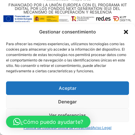
FINANCIADO POR LA UNIÓN EUROPEA CON EL PROGRAMA KIT
DIGITAL POR LOS FONDOS NEXT GENERATION (EU) DEL
MECANISMO DE RECUPERACIÓN Y RESILENCIA
© Guia Telefónica de Empresas – Todos los derechos reservados.
Gestionar consentimiento
Para ofrecer las mejores experiencias, utilizamos tecnologías como las
cookies para almacenar y/o acceder a la información del dispositivo. El
consentimiento de estas tecnologías nos permitirá procesar datos como
el comportamiento de navegación o las identificaciones únicas en este
sitio. No consentir o retirar el consentimiento, puede afectar
negativamente a ciertas características y funciones.
Aceptar
Denegar
Ver preferencias
¿Cómo puedo ayudarte?
Política de cookies
Política de Privacidad
Aviso Legal