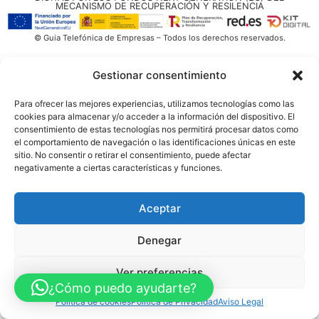
MECANISMO DE RECUPERACIÓN Y RESILENCIA
© Guia Telefónica de Empresas – Todos los derechos reservados.
Gestionar consentimiento
Para ofrecer las mejores experiencias, utilizamos tecnologías como las
cookies para almacenar y/o acceder a la información del dispositivo. El
consentimiento de estas tecnologías nos permitirá procesar datos como
el comportamiento de navegación o las identificaciones únicas en este
sitio. No consentir o retirar el consentimiento, puede afectar
negativamente a ciertas características y funciones.
Aceptar
Denegar
Ver preferencias
¿Cómo puedo ayudarte?
Política de cookies
Política de Privacidad
Aviso Legal