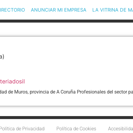
IRECTORIO
ANUNCIAR MI EMPRESA
LA VITRINA DE 
a)
eriadosil
dad de Muros, provincia de A Coruña Profesionales del sector par
Política de Privacidad
Política de Cookies
Accesibilid