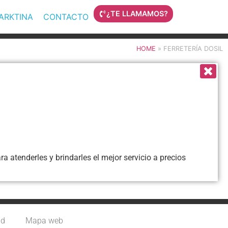
¿TE LLAMAMOS?
MARKTINA
CONTACTO
HOME
»
FERRETERÍA DOSIL
a atenderles y brindarles el mejor servicio a precios
ad
Mapa web