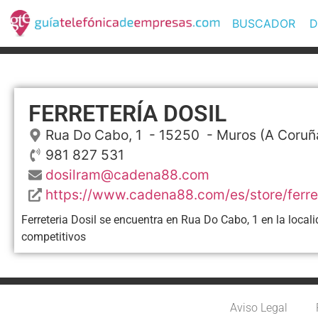
BUSCADOR
D
FERRETERÍA DOSIL
Rua Do Cabo, 1
- 15250 -
Muros
(A Coruñ
981 827 531
dosilram@cadena88.com
https://www.cadena88.com/es/store/ferret
Ferreteria Dosil se encuentra en Rua Do Cabo, 1 en la locali
competitivos
Aviso Legal