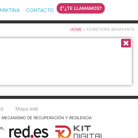
¿TE LLAMAMOS?
MARKTINA
CONTACTO
HOME
»
FERRETERÍA BENAVENTE
ad
Mapa web
L MECANISMO DE RECUPERACIÓN Y RESILENCIA