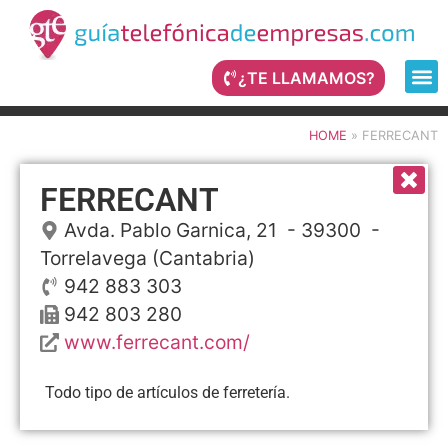
¿TE LLAMAMOS?
HOME
»
FERRECANT
FERRECANT
Avda. Pablo Garnica, 21
- 39300 -
Torrelavega
(Cantabria)
942 883 303
942 803 280
www.ferrecant.com/
Todo tipo de artículos de ferretería.