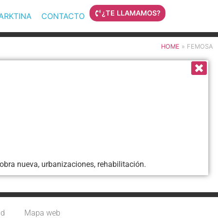
¿TE LLAMAMOS?
MARKTINA
CONTACTO
HOME
»
FEMOSA
obra nueva, urbanizaciones, rehabilitación.
ad
Mapa web