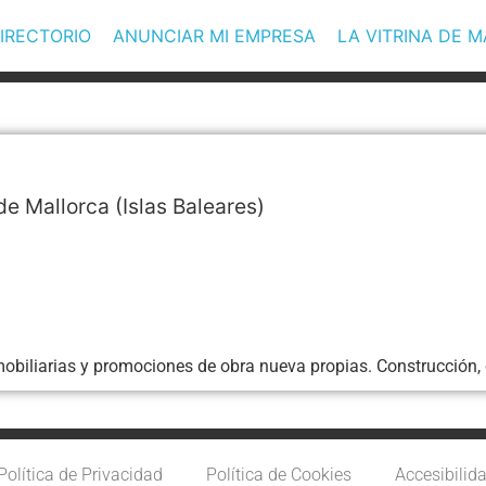
IRECTORIO
ANUNCIAR MI EMPRESA
LA VITRINA DE 
de Mallorca
(Islas Baleares)
mobiliarias y promociones de obra nueva propias. Construcción, 
Política de Privacidad
Política de Cookies
Accesibilid