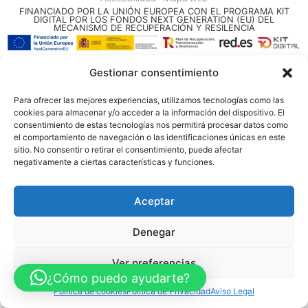
FINANCIADO POR LA UNIÓN EUROPEA CON EL PROGRAMA KIT
DIGITAL POR LOS FONDOS NEXT GENERATION (EU) DEL
MECANISMO DE RECUPERACIÓN Y RESILENCIA
© Guia Telefónica de Empresas – Todos los derechos reservados.
Gestionar consentimiento
Para ofrecer las mejores experiencias, utilizamos tecnologías como las
cookies para almacenar y/o acceder a la información del dispositivo. El
consentimiento de estas tecnologías nos permitirá procesar datos como
el comportamiento de navegación o las identificaciones únicas en este
sitio. No consentir o retirar el consentimiento, puede afectar
negativamente a ciertas características y funciones.
Aceptar
Denegar
Ver preferencias
¿Cómo puedo ayudarte?
Política de cookies
Política de Privacidad
Aviso Legal