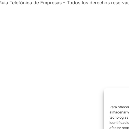
uia Telefónica de Empresas – Todos los derechos reserva
Para ofrecer
almacenar y/
tecnologías
identificaci
afectar nega