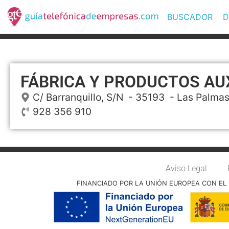
BUSCADOR
D
FÁBRICA Y PRODUCTOS AU
C/ Barranquillo, S/N
- 35193 -
Las Palmas
928 356 910
Aviso Legal
FINANCIADO POR LA UNIÓN EUROPEA CON EL 