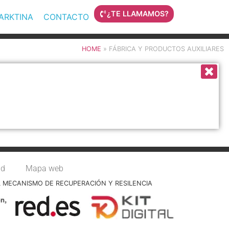
¿TE LLAMAMOS?
MARKTINA
CONTACTO
HOME
»
FÁBRICA Y PRODUCTOS AUXILIARES
ad
Mapa web
L MECANISMO DE RECUPERACIÓN Y RESILENCIA