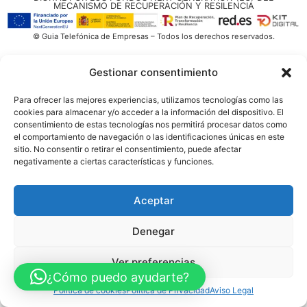
MECANISMO DE RECUPERACIÓN Y RESILENCIA
© Guia Telefónica de Empresas – Todos los derechos reservados.
Gestionar consentimiento
Para ofrecer las mejores experiencias, utilizamos tecnologías como las
cookies para almacenar y/o acceder a la información del dispositivo. El
consentimiento de estas tecnologías nos permitirá procesar datos como
el comportamiento de navegación o las identificaciones únicas en este
sitio. No consentir o retirar el consentimiento, puede afectar
negativamente a ciertas características y funciones.
Aceptar
Denegar
Ver preferencias
¿Cómo puedo ayudarte?
Política de cookies
Política de Privacidad
Aviso Legal