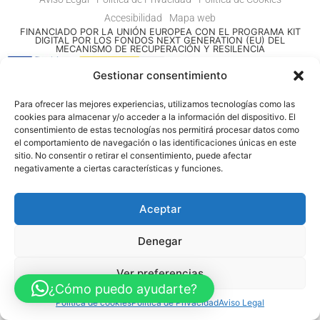
Accesibilidad
Mapa web
FINANCIADO POR LA UNIÓN EUROPEA CON EL PROGRAMA KIT
DIGITAL POR LOS FONDOS NEXT GENERATION (EU) DEL
MECANISMO DE RECUPERACIÓN Y RESILENCIA
Gestionar consentimiento
© Guia Telefónica de Empresas – Todos los derechos reservados.
Para ofrecer las mejores experiencias, utilizamos tecnologías como las
cookies para almacenar y/o acceder a la información del dispositivo. El
consentimiento de estas tecnologías nos permitirá procesar datos como
el comportamiento de navegación o las identificaciones únicas en este
sitio. No consentir o retirar el consentimiento, puede afectar
negativamente a ciertas características y funciones.
Aceptar
Denegar
Ver preferencias
¿Cómo puedo ayudarte?
Política de cookies
Política de Privacidad
Aviso Legal