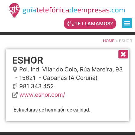
¿TE LLAMAMOS?
HOME
»
ESHOR
ESHOR
Pol. Ind. Vilar do Colo, Rúa Mareira, 93
- 15621 -
Cabanas
(A Coruña)
981 343 452
www.eshor.com/
Estructuras de hormigón de calidad.