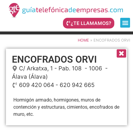
¿TE LLAMAMOS?
HOME
»
ENCOFRADOS ORVI
ENCOFRADOS ORVI
C/ Arkatxa, 1 - Pab. 108
- 1006 -
Álava
(Álava)
609 420 064 - 620 942 665
Hormigón armado, hormigones, muros de
contención y estructuras, cimientos, encofrados de
muro, etc.