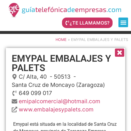
¿TE LLAMAMOS?
HOME
»
EMYPAL EMBALAJES Y PALETS
EMYPAL EMBALAJES Y
PALETS
C/ Alta, 40
- 50513 -
Santa Cruz de Moncayo
(Zaragoza)
649 099 017
emipalcomercial@hotmail.com
www.embalajesypalets.com
Emypal está situada en la localidad de Santa Cruz