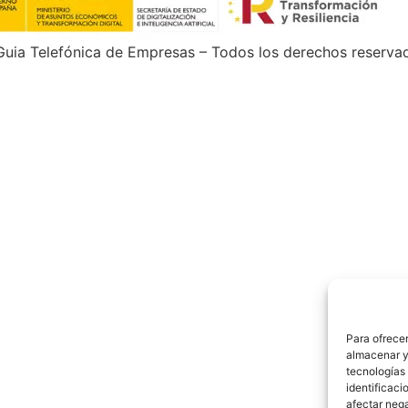
uia Telefónica de Empresas – Todos los derechos reserva
Para ofrecer
almacenar y/
tecnologías
identificaci
afectar nega