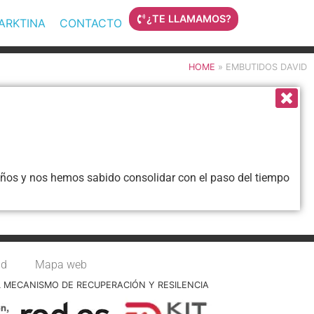
¿TE LLAMAMOS?
MARKTINA
CONTACTO
HOME
»
EMBUTIDOS DAVID
0 años y nos hemos sabido consolidar con el paso del tiempo
ad
Mapa web
L MECANISMO DE RECUPERACIÓN Y RESILENCIA