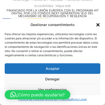
Accesibilidad
Mapa web
FINANCIADO POR LA UNIÓN EUROPEA CON EL PROGRAMA KIT
DIGITAL POR LOS FONDOS NEXT GENERATION (EU) DEL
MECANISMO DE RECUPERACIÓN Y RESILENCIA
Gestionar consentimiento
© Guia Telefónica de Empresas – Todos los derechos reservados.
Para ofrecer las mejores experiencias, utilizamos tecnologías como las
cookies para almacenar y/o acceder a la información del dispositivo. El
consentimiento de estas tecnologías nos permitirá procesar datos como
el comportamiento de navegación o las identificaciones únicas en este
sitio. No consentir o retirar el consentimiento, puede afectar
negativamente a ciertas características y funciones.
Aceptar
Denegar
Ver preferencias
¿Cómo puedo ayudarte?
Política de cookies
Política de Privacidad
Aviso Legal