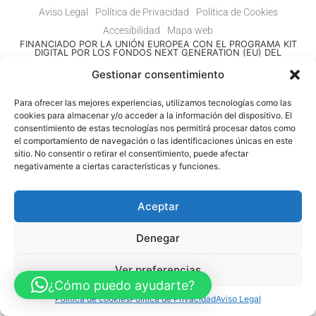
Aviso Legal
Política de Privacidad
Política de Cookies
Accesibilidad
Mapa web
FINANCIADO POR LA UNIÓN EUROPEA CON EL PROGRAMA KIT
DIGITAL POR LOS FONDOS NEXT GENERATION (EU) DEL
MECANISMO DE RECUPERACIÓN Y RESILENCIA
Gestionar consentimiento
© Guia Telefónica de Empresas – Todos los derechos reservados.
Para ofrecer las mejores experiencias, utilizamos tecnologías como las
cookies para almacenar y/o acceder a la información del dispositivo. El
consentimiento de estas tecnologías nos permitirá procesar datos como
el comportamiento de navegación o las identificaciones únicas en este
sitio. No consentir o retirar el consentimiento, puede afectar
negativamente a ciertas características y funciones.
Aceptar
Denegar
Ver preferencias
¿Cómo puedo ayudarte?
Política de cookies
Política de Privacidad
Aviso Legal