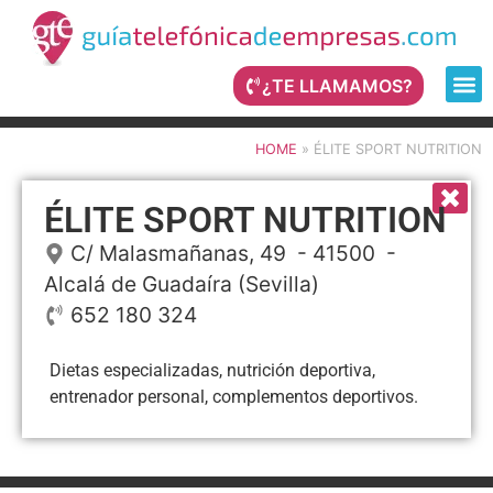
¿TE LLAMAMOS?
HOME
»
ÉLITE SPORT NUTRITION
ÉLITE SPORT NUTRITION
C/ Malasmañanas, 49
- 41500 -
Alcalá de Guadaíra
(Sevilla)
652 180 324
Dietas especializadas, nutrición deportiva,
entrenador personal, complementos deportivos.