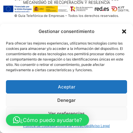
MECANISMO DE RECUPERACIÓN Y RESILENCIA
© Guia Telefónica de Empresas – Todos los derechos reservados.
Gestionar consentimiento
Para ofrecer las mejores experiencias, utilizamos tecnologías como las
cookies para almacenar y/o acceder a la información del dispositivo. El
consentimiento de estas tecnologías nos permitirá procesar datos como
el comportamiento de navegación o las identificaciones únicas en este
sitio. No consentir o retirar el consentimiento, puede afectar
negativamente a ciertas características y funciones.
Aceptar
Denegar
Ver preferencias
¿Cómo puedo ayudarte?
Política de cookies
Política de Privacidad
Aviso Legal