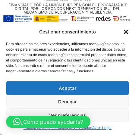
FINANCIADO POR LA UNIÓN EUROPEA CON EL PROGRAMA KIT
DIGITAL POR LOS FONDOS NEXT GENERATION (EU) DEL
MECANISMO DE RECUPERACIÓN Y RESILENCIA
© Guia Telefónica de Empresas – Todos los derechos reservados.
Gestionar consentimiento
Para ofrecer las mejores experiencias, utilizamos tecnologías como las
cookies para almacenar y/o acceder a la información del dispositivo. El
consentimiento de estas tecnologías nos permitirá procesar datos como
el comportamiento de navegación o las identificaciones únicas en este
sitio. No consentir o retirar el consentimiento, puede afectar
negativamente a ciertas características y funciones.
Aceptar
Denegar
Ver preferencias
¿Cómo puedo ayudarte?
Política de cookies
Política de Privacidad
Aviso Legal