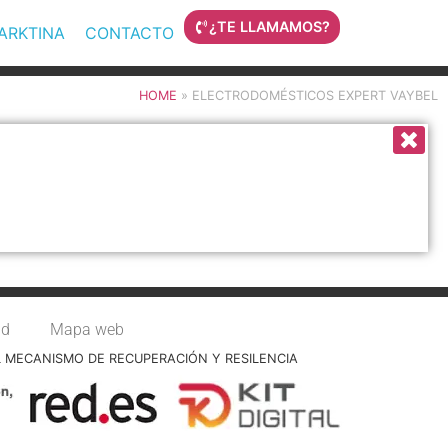
¿TE LLAMAMOS?
MARKTINA
CONTACTO
HOME
»
ELECTRODOMÉSTICOS EXPERT VAYBEL
ad
Mapa web
L MECANISMO DE RECUPERACIÓN Y RESILENCIA