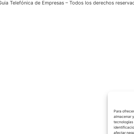
uia Telefónica de Empresas – Todos los derechos reserva
Para ofrecer
almacenar y/
tecnologías
identificaci
afectar nega