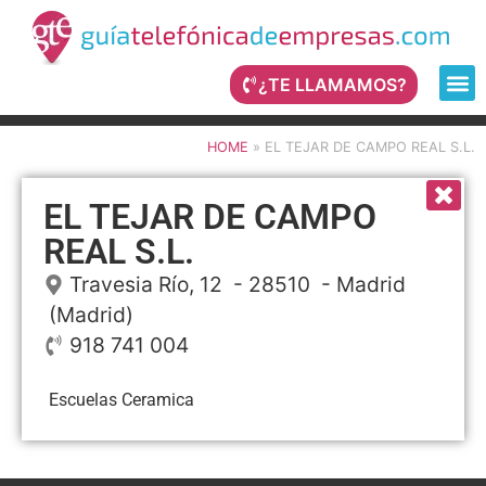
¿TE LLAMAMOS?
HOME
»
EL TEJAR DE CAMPO REAL S.L.
EL TEJAR DE CAMPO
REAL S.L.
Travesia Río, 12
- 28510 -
Madrid
(Madrid)
918 741 004
Escuelas Ceramica