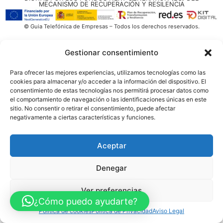
MECANISMO DE RECUPERACIÓN Y RESILENCIA
© Guia Telefónica de Empresas – Todos los derechos reservados.
Gestionar consentimiento
Para ofrecer las mejores experiencias, utilizamos tecnologías como las
cookies para almacenar y/o acceder a la información del dispositivo. El
consentimiento de estas tecnologías nos permitirá procesar datos como
el comportamiento de navegación o las identificaciones únicas en este
sitio. No consentir o retirar el consentimiento, puede afectar
negativamente a ciertas características y funciones.
Aceptar
Denegar
Ver preferencias
¿Cómo puedo ayudarte?
Política de cookies
Política de Privacidad
Aviso Legal