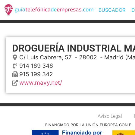
BUSCADOR
D
DROGUERÍA INDUSTRIAL M
C/ Luis Cabrera, 57
- 28002 -
Madrid
(Ma
914 169 346
915 199 342
www.mavy.net/
Aviso Legal
FINANCIADO POR LA UNIÓN EUROPEA CON EL 