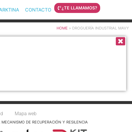
¿TE LLAMAMOS?
MARKTINA
CONTACTO
HOME
»
DROGUERÍA INDUSTRIAL MAVY
ad
Mapa web
L MECANISMO DE RECUPERACIÓN Y RESILENCIA