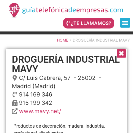
¿TE LLAMAMOS?
HOME
»
DROGUERÍA INDUSTRIAL MAVY
DROGUERÍA INDUSTRIAL
MAVY
C/ Luis Cabrera, 57
- 28002 -
Madrid
(Madrid)
914 169 346
915 199 342
www.mavy.net/
Productos de decoración, madera, industria,