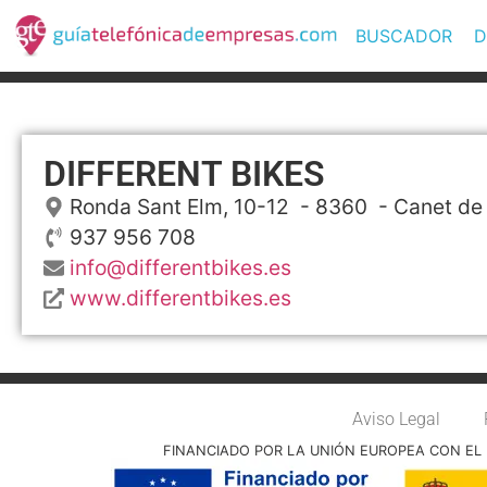
BUSCADOR
D
DIFFERENT BIKES
Ronda Sant Elm, 10-12
- 8360 -
Canet de
937 956 708
info@differentbikes.es
www.differentbikes.es
Aviso Legal
FINANCIADO POR LA UNIÓN EUROPEA CON EL 