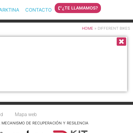
¿TE LLAMAMOS?
MARKTINA
CONTACTO
HOME
»
DIFFERENT BIKES
ad
Mapa web
L MECANISMO DE RECUPERACIÓN Y RESILENCIA