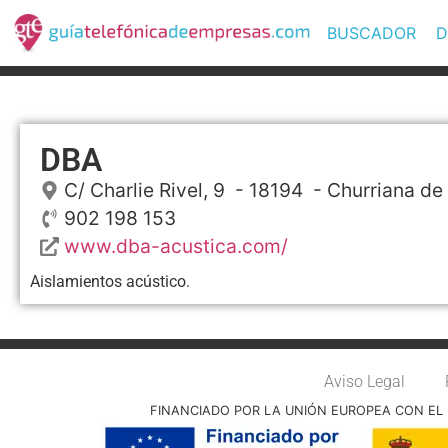
BUSCADOR
D
DBA
C/ Charlie Rivel, 9
- 18194 -
Churriana de
902 198 153
www.dba-acustica.com/
Aislamientos acústico.
Aviso Legal
FINANCIADO POR LA UNIÓN EUROPEA CON EL 