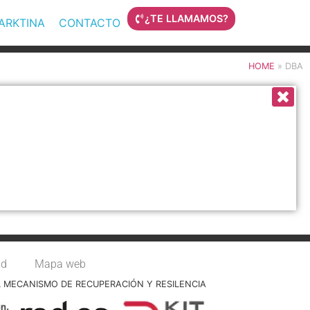
¿TE LLAMAMOS?
MARKTINA
CONTACTO
HOME
»
DBA
ad
Mapa web
L MECANISMO DE RECUPERACIÓN Y RESILENCIA