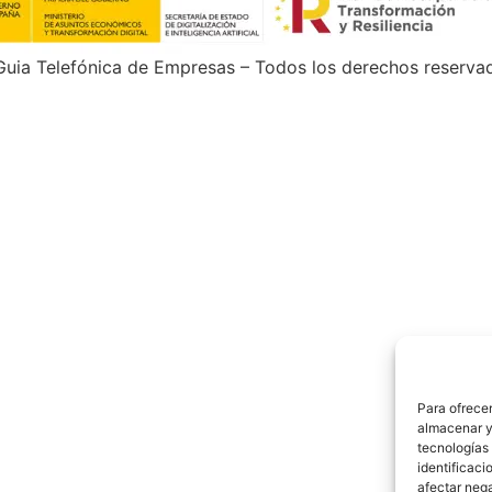
uia Telefónica de Empresas – Todos los derechos reserva
Para ofrecer
almacenar y/
tecnologías
identificaci
afectar nega