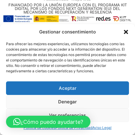
FINANCIADO POR LA UNIÓN EUROPEA CON EL PROGRAMA KIT
DIGITAL POR LOS FONDOS NEXT GENERATION (EU) DEL
MECANISMO DE RECUPERACIÓN Y RESILENCIA
© Guia Telefónica de Empresas – Todos los derechos reservados.
Gestionar consentimiento
Para ofrecer las mejores experiencias, utilizamos tecnologías como las
cookies para almacenar y/o acceder a la información del dispositivo. El
consentimiento de estas tecnologías nos permitirá procesar datos como
el comportamiento de navegación o las identificaciones únicas en este
sitio. No consentir o retirar el consentimiento, puede afectar
negativamente a ciertas características y funciones.
Aceptar
Denegar
Ver preferencias
¿Cómo puedo ayudarte?
Política de cookies
Política de Privacidad
Aviso Legal