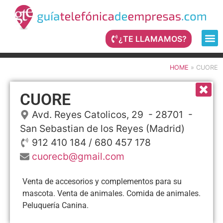
¿TE LLAMAMOS?
HOME
»
CUORE
CUORE
Avd. Reyes Catolicos, 29
- 28701 -
San Sebastian de los Reyes
(Madrid)
912 410 184 / 680 457 178
cuorecb@gmail.com
Venta de accesorios y complementos para su
mascota. Venta de animales. Comida de animales.
Peluquería Canina.