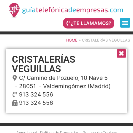
¿TE LLAMAMOS?
HOME
»
CRISTALERÍAS VEGUILLAS
CRISTALERÍAS
VEGUILLAS
C/ Camino de Pozuelo, 10 Nave 5
- 28051 -
Valdemingómez
(Madrid)
913 324 556
913 324 556
Aviso Legal
Política de Privacidad
Política de Cookies