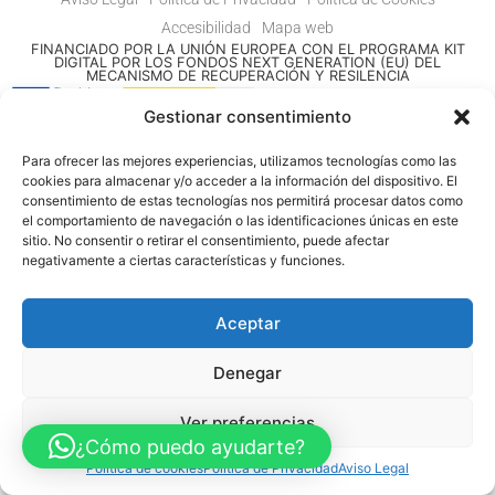
Accesibilidad
Mapa web
FINANCIADO POR LA UNIÓN EUROPEA CON EL PROGRAMA KIT
DIGITAL POR LOS FONDOS NEXT GENERATION (EU) DEL
MECANISMO DE RECUPERACIÓN Y RESILENCIA
Gestionar consentimiento
© Guia Telefónica de Empresas – Todos los derechos reservados.
Para ofrecer las mejores experiencias, utilizamos tecnologías como las
cookies para almacenar y/o acceder a la información del dispositivo. El
consentimiento de estas tecnologías nos permitirá procesar datos como
el comportamiento de navegación o las identificaciones únicas en este
sitio. No consentir o retirar el consentimiento, puede afectar
negativamente a ciertas características y funciones.
Aceptar
Denegar
Ver preferencias
¿Cómo puedo ayudarte?
Política de cookies
Política de Privacidad
Aviso Legal