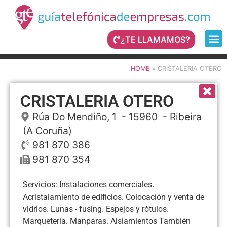
¿TE LLAMAMOS?
HOME
»
CRISTALERIA OTERO
CRISTALERIA OTERO
Rúa Do Mendiño, 1
- 15960 -
Ribeira
(A Coruña)
981 870 386
981 870 354
Servicios: Instalaciones comerciales.
Acristalamiento de edificios. Colocación y venta de
vidrios. Lunas - fusing. Espejos y rótulos.
Marquetería. Manparas. Aislamientos También