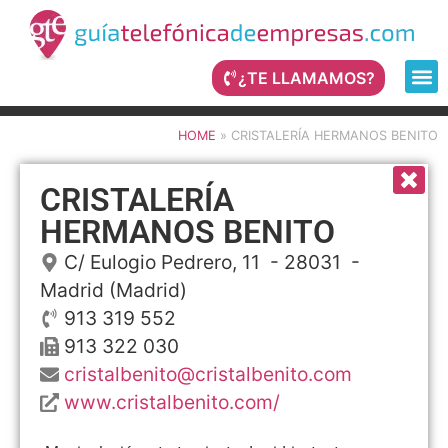
¿TE LLAMAMOS?
HOME
»
CRISTALERÍA HERMANOS BENITO
CRISTALERÍA
HERMANOS BENITO
C/ Eulogio Pedrero, 11
- 28031 -
Madrid
(Madrid)
913 319 552
913 322 030
cristalbenito@cristalbenito.com
www.cristalbenito.com/