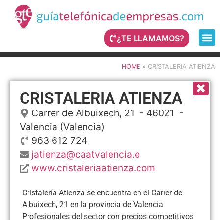
¿TE LLAMAMOS?
HOME
»
CRISTALERIA ATIENZA
CRISTALERIA ATIENZA
Carrer de Albuixech, 21
- 46021 -
Valencia
(Valencia)
963 612 724
jatienza@caatvalencia.e
www.cristaleriaatienza.com
Cristalería Atienza se encuentra en el Carrer de
Albuixech, 21 en la provincia de Valencia
Profesionales del sector con precios competitivos