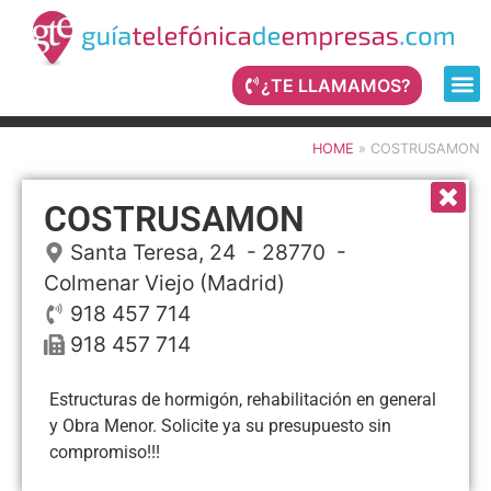
¿TE LLAMAMOS?
HOME
»
COSTRUSAMON
COSTRUSAMON
Santa Teresa, 24
- 28770 -
Colmenar Viejo
(Madrid)
918 457 714
918 457 714
Estructuras de hormigón, rehabilitación en general
y Obra Menor. Solicite ya su presupuesto sin
compromiso!!!