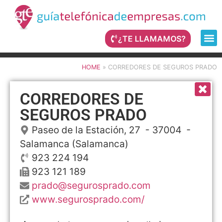
¿TE LLAMAMOS?
HOME
»
CORREDORES DE SEGUROS PRADO
CORREDORES DE
SEGUROS PRADO
Paseo de la Estación, 27
- 37004 -
Salamanca
(Salamanca)
923 224 194
923 121 189
prado@segurosprado.com
www.segurosprado.com/