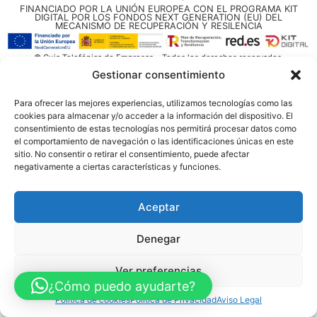
FINANCIADO POR LA UNIÓN EUROPEA CON EL PROGRAMA KIT
DIGITAL POR LOS FONDOS NEXT GENERATION (EU) DEL
MECANISMO DE RECUPERACIÓN Y RESILENCIA
© Guia Telefónica de Empresas – Todos los derechos reservados.
Gestionar consentimiento
Para ofrecer las mejores experiencias, utilizamos tecnologías como las
cookies para almacenar y/o acceder a la información del dispositivo. El
consentimiento de estas tecnologías nos permitirá procesar datos como
el comportamiento de navegación o las identificaciones únicas en este
sitio. No consentir o retirar el consentimiento, puede afectar
negativamente a ciertas características y funciones.
Aceptar
Denegar
Ver preferencias
¿Cómo puedo ayudarte?
Política de cookies
Política de Privacidad
Aviso Legal