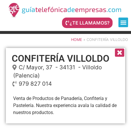
¿TE LLAMAMOS?
HOME
»
CONFITERÍA VILLOLDO
CONFITERÍA VILLOLDO
C/ Mayor, 37
- 34131 -
Villoldo
(Palencia)
979 827 014
Venta de Productos de Panadería, Confitería y
Pastelería. Nuestra experiencia avala la calidad de
nuestros productos.