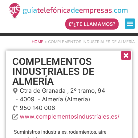
¿TE LLAMAMOS?
HOME
»
COMPLEMENTOS INDUSTRIALES DE ALMERÍA
COMPLEMENTOS
INDUSTRIALES DE
ALMERÍA
Ctra de Granada , 2º tramo, 94
- 4009 -
Almería
(Almería)
950 140 006
www.complementosindustriales.es/
Suministros industriales, rodamientos, aire