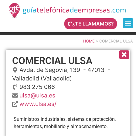
¿TE LLAMAMOS?
HOME
»
COMERCIAL ULSA
COMERCIAL ULSA
Avda. de Segovia, 139
- 47013 -
Valladolid
(Valladolid)
983 275 066
ulsa@ulsa.es
www.ulsa.es/
Suministros industriales, sistema de protección,
herramientas, mobiliario y almacenamiento.