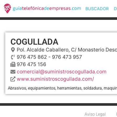
BUSCADOR
D
COGULLADA
Pol. Alcalde Caballero, C/ Monasterio Des
976 475 862 - 976 473 957
976 475 156
comercial@suministroscogullada.com
www.suministroscogullada.com/
Abrasivos, equipamientos, herramientas, soldadura, maquinari
Aviso Legal