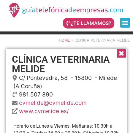
¿TE LLAMAMOS?
HOME
»
CLÍNICA VETERINARIA MELIDE
CLÍNICA VETERINARIA
MELIDE
C/ Pontevedra, 58
- 15800 -
Milede
(A Coruña)
981 507 890
cvmelide@cvmelide.com
www.cvmelide.es/
Horario de Lunes a Viernes: Mañanas: 10:30h a