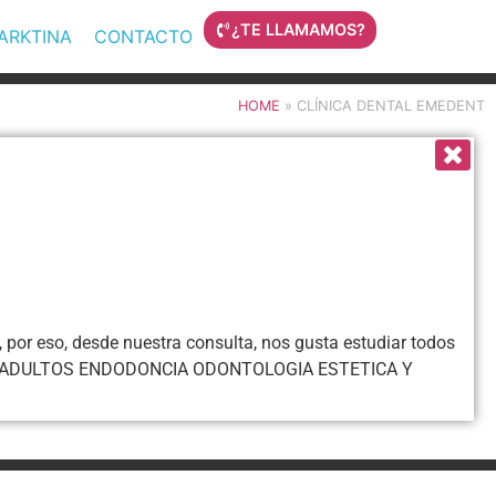
¿TE LLAMAMOS?
MARKTINA
CONTACTO
HOME
»
CLÍNICA DENTAL EMEDENT
, por eso, desde nuestra consulta, nos gusta estudiar todos
TIL Y ADULTOS ENDODONCIA ODONTOLOGIA ESTETICA Y