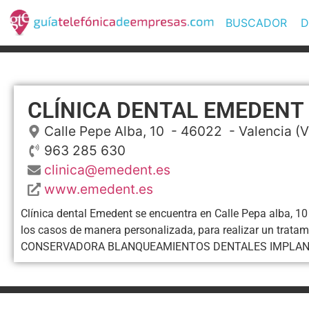
BUSCADOR
D
CLÍNICA DENTAL EMEDENT
Calle Pepe Alba, 10
- 46022 -
Valencia
(V
963 285 630
clinica@emedent.es
www.emedent.es
Clínica dental Emedent se encuentra en Calle Pepa alba, 10 
los casos de manera personalizada, para realizar un
CONSERVADORA BLANQUEAMIENTOS DENTALES IMPLAN