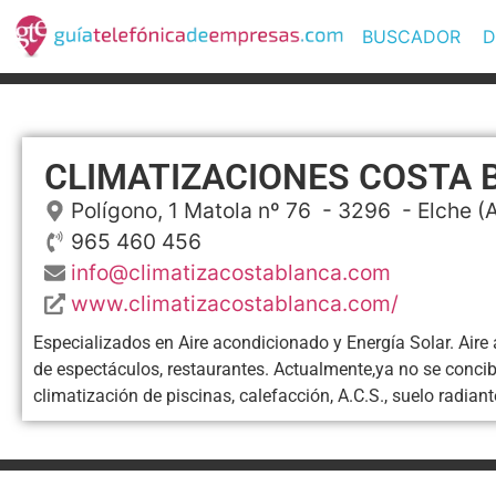
BUSCADOR
D
CLIMATIZACIONES COSTA 
Polígono, 1 Matola nº 76
- 3296 -
Elche
(A
965 460 456
info@climatizacostablanca.com
www.climatizacostablanca.com/
Especializados en Aire acondicionado y Energía Solar. Aire 
de espectáculos, restaurantes. Actualmente,ya no se conci
climatización de piscinas, calefacción, A.C.S., suelo radiant