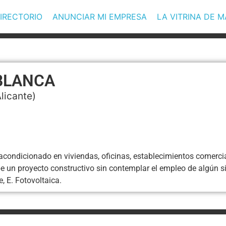
IRECTORIO
ANUNCIAR MI EMPRESA
LA VITRINA DE 
BLANCA
licante)
acondicionado en viviendas, oficinas, establecimientos comerciale
be un proyecto constructivo sin contemplar el empleo de algún 
e, E. Fotovoltaica.