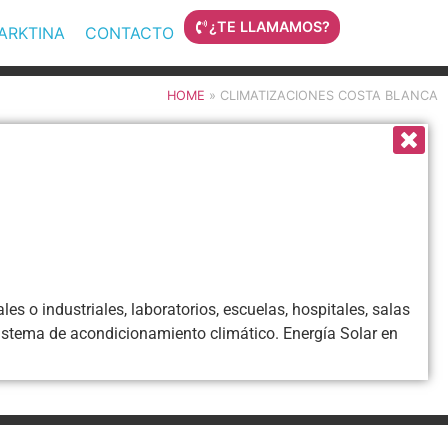
¿TE LLAMAMOS?
MARKTINA
CONTACTO
HOME
»
CLIMATIZACIONES COSTA BLANCA
s o industriales, laboratorios, escuelas, hospitales, salas
sistema de acondicionamiento climático. Energía Solar en