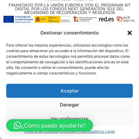
FINANCIADO POR LA UNIÓN EUROPEA CON EL PROGRAMA KIT
DIGITAL POR LOS FONDOS NEXT GENERATION (EU) DEL
MECANISMO DE RECUPERACIÓN Y RESILENCIA
© Guia Telefónica de Empresas – Todos los derechos reservados.
Gestionar consentimiento
Para ofrecer las mejores experiencias, utilizamos tecnologías como las
cookies para almacenar y/o acceder a la información del dispositivo. El
consentimiento de estas tecnologías nos permitirá procesar datos como
el comportamiento de navegación o las identificaciones únicas en este
sitio. No consentir o retirar el consentimiento, puede afectar
negativamente a ciertas características y funciones.
Aceptar
Denegar
Ver preferencias
¿Cómo puedo ayudarte?
Política de cookies
Política de Privacidad
Aviso Legal