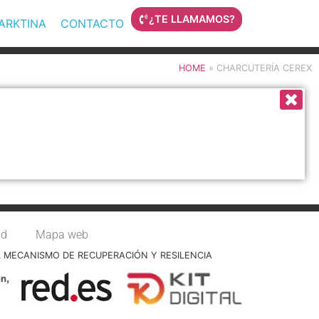
¿TE LLAMAMOS?
MARKTINA
CONTACTO
HOME
»
CHARCUTERÍA CEREX
ad
Mapa web
L MECANISMO DE RECUPERACIÓN Y RESILENCIA