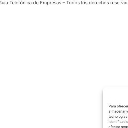
uia Telefónica de Empresas – Todos los derechos reserva
Para ofrecer
almacenar y/
tecnologías
identificaci
afectar nega