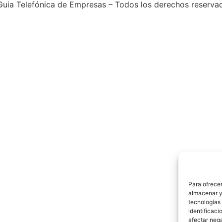
uia Telefónica de Empresas – Todos los derechos reserva
Para ofrecer
almacenar y/
tecnologías
identificaci
afectar nega