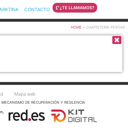
¿TE LLAMAMOS?
MARKTINA
CONTACTO
HOME
»
CHAPISTERÍA PEROXA
ad
Mapa web
L MECANISMO DE RECUPERACIÓN Y RESILENCIA