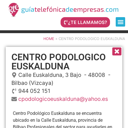
¿TE LLAMAMOS?
HOME
»
CENTRO PODOLOGICO EUSKALDUNA
CENTRO PODOLOGICO
EUSKALDUNA
Calle Euskalduna, 3 Bajo
- 48008 -
Bilbao
(Vizcaya)
944 052 151
cpodologicoeuskalduna@yahoo.es
Centro Podológico Euskalduna se encuentra
ubicado en la Calle Euskalduna, provincia de
Bilbao Profesionales del sector para ayudarles en