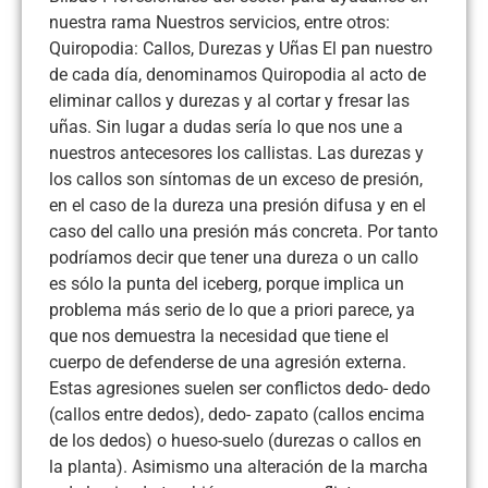
nuestra rama Nuestros servicios, entre otros:
Quiropodia: Callos, Durezas y Uñas El pan nuestro
de cada día, denominamos Quiropodia al acto de
eliminar callos y durezas y al cortar y fresar las
uñas. Sin lugar a dudas sería lo que nos une a
nuestros antecesores los callistas. Las durezas y
los callos son síntomas de un exceso de presión,
en el caso de la dureza una presión difusa y en el
caso del callo una presión más concreta. Por tanto
podríamos decir que tener una dureza o un callo
es sólo la punta del iceberg, porque implica un
problema más serio de lo que a priori parece, ya
que nos demuestra la necesidad que tiene el
cuerpo de defenderse de una agresión externa.
Estas agresiones suelen ser conflictos dedo- dedo
(callos entre dedos), dedo- zapato (callos encima
de los dedos) o hueso-suelo (durezas o callos en
la planta). Asimismo una alteración de la marcha