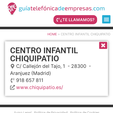
¿TE LLAMAMOS?
HOME
»
CENTRO INFANTIL CHIQUIPATIO
CENTRO INFANTIL
CHIQUIPATIO
C/ Callejón del Tajo, 1
- 28300 -
Aranjuez
(Madrid)
918 657 811
www.chiquipatio.es/
Aviso Legal
Política de Privacidad
Política de Cookies