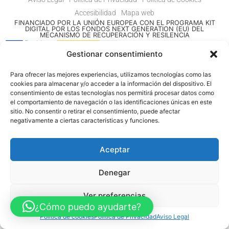
Accesibilidad
Mapa web
FINANCIADO POR LA UNIÓN EUROPEA CON EL PROGRAMA KIT
DIGITAL POR LOS FONDOS NEXT GENERATION (EU) DEL
MECANISMO DE RECUPERACIÓN Y RESILENCIA
Gestionar consentimiento
© Guia Telefónica de Empresas – Todos los derechos reservados.
Para ofrecer las mejores experiencias, utilizamos tecnologías como las
cookies para almacenar y/o acceder a la información del dispositivo. El
consentimiento de estas tecnologías nos permitirá procesar datos como
el comportamiento de navegación o las identificaciones únicas en este
sitio. No consentir o retirar el consentimiento, puede afectar
negativamente a ciertas características y funciones.
Aceptar
Denegar
Ver preferencias
¿Cómo puedo ayudarte?
Política de cookies
Política de Privacidad
Aviso Legal