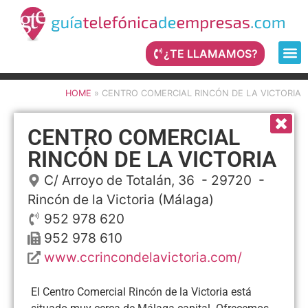
¿TE LLAMAMOS?
HOME
»
CENTRO COMERCIAL RINCÓN DE LA VICTORIA
CENTRO COMERCIAL
RINCÓN DE LA VICTORIA
C/ Arroyo de Totalán, 36
- 29720 -
Rincón de la Victoria
(Málaga)
952 978 620
952 978 610
www.ccrincondelavictoria.com/
El Centro Comercial Rincón de la Victoria está